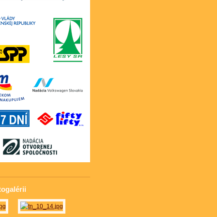
togalérii