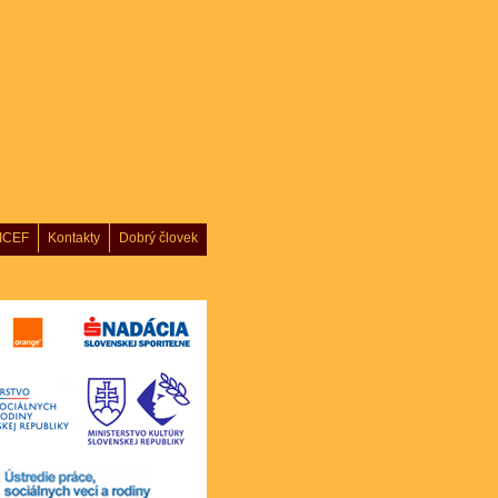
ICEF
Kontakty
Dobrý človek