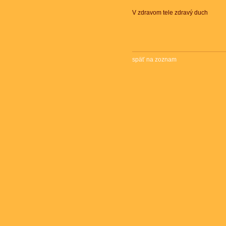
V zdravom tele zdravý duch
späť na zoznam